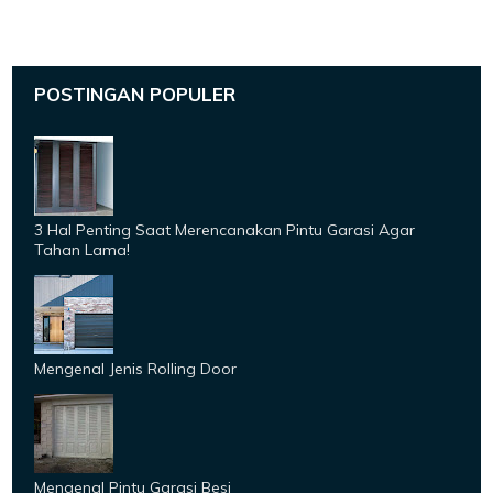
POSTINGAN POPULER
3 Hal Penting Saat Merencanakan Pintu Garasi Agar
Tahan Lama!
Mengenal Jenis Rolling Door
Mengenal Pintu Garasi Besi