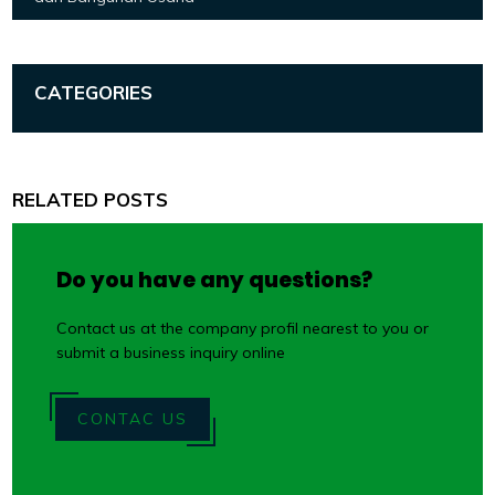
CATEGORIES
RELATED POSTS
Do you have any questions?
Contact us at the company profil nearest to you or
submit a business inquiry online
CONTAC US