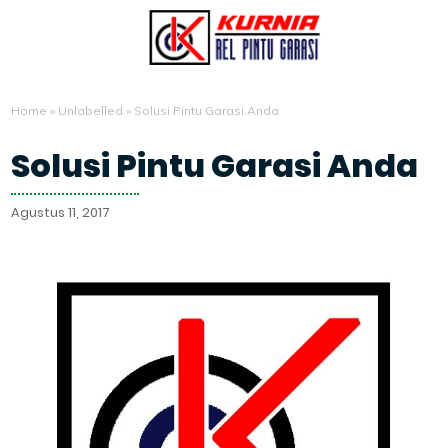
Home
»
Unlabelled
»
Solusi Pintu Garasi Anda
Solusi Pintu Garasi Anda
Agustus 11, 2017